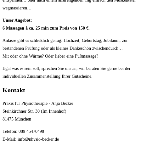
entspannen… oder nach einem anstrengenden Tag einfach den Muskelkater
wegmassieren…
Unser Angebot:
6 Massagen à ca. 25 min zum Preis von 150 €
.
Anlässe gibt es schließlich genug: Hochzeit, Geburtstag, Jubiläum, zur
bestandenen Prüfung oder als kleines Dankeschön zwischendurch…
Mit oder ohne Wärme? Oder lieber eine Fußmassage?
Egal was es sein soll, sprechen Sie uns an, wir beraten Sie gerne bei der
individuellen Zusammenstellung Ihrer Gutscheine.
Kontakt
Praxis für Physiotherapie - Anja Becker
Steinkirchner Str. 30 (Im Innenhof)
81475 München
Telefon: 089 45470498
E-Mail: info@physio-becker.de