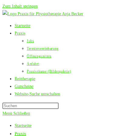
Zum Inhalt springen
Startseite
Praxis
Jobs
Terminvereinbarung
Öffnungszeiten
Anfahrt
Praxisräume (Bildergalerie)
Reittherapie
Gutscheine
Website-Suche umschalten
Menü
Schließen
Startseite
Praxis